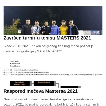
Završen turnir u tenisu MASTERS 2021
Sinoć 26.10.2021. nakon odigranog finalnog meča poznat je
osvajač ovogodišnjeg MASTERSA 2021.
Raspored mečeva Mastersa 2021
Nakon što su okončani mečevi teniske lige za rekreativce za
sezonu 2021, poznat je poredak najboljih igrača lige, a samim tim