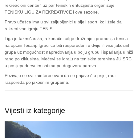
rekreacioni centar“ uz par teniskih entuzijasta organizuje
TENISKU LIGU ZA REKREATIVCE i ove sezone.
Pravo učešća imaju svi zaljubljenici u bijeli sport, koji žele da
rekreativno igraju TENIS.
Liga je takmičarska, a konačni cilj je druženje i promocija tenisa
na općini Tešanj. Igrači će biti raspoređeni u dvije ili više jakosnih
grupa uz mogućnost napredovanja u bolju grupu i ispadanja u niži
rang po ciklusima. Mečevi se igraju na teniskim terenima JU SRC
u posljepodnevnim satima po dogovoru parova.
Pozivaju se svi zainteresovani da se prijave što prije, radi
rasporeda po jakosnim grupama.
Vijesti iz kategorije