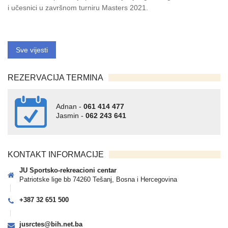
i učesnici u završnom turniru Masters 2021.
Sve vijesti
REZERVACIJA TERMINA
Adnan -
061 414 477
Jasmin -
062 243 641
KONTAKT INFORMACIJE
JU Sportsko-rekreacioni centar
Patriotske lige bb 74260 Tešanj, Bosna i Hercegovina
+387 32 651 500
jusrctes@bih.net.ba