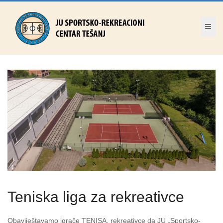
Teniska liga za rekreativce
Obaviještavamo igrače TENISA, rekreativce da JU „Sportsko-