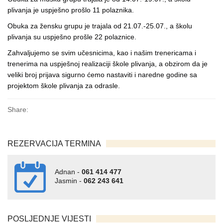
plivanja je uspješno prošlo 11 polaznika.
Obuka za žensku grupu je trajala od 21.07.-25.07., a školu
plivanja su uspješno prošle 22 polaznice.
Zahvaljujemo se svim učesnicima, kao i našim trenericama i
trenerima na uspješnoj realizaciji škole plivanja, a obzirom da je
veliki broj prijava sigurno ćemo nastaviti i naredne godine sa
projektom škole plivanja za odrasle.
Share:
REZERVACIJA TERMINA
Adnan -
061 414 477
Jasmin -
062 243 641
POSLJEDNJE VIJESTI