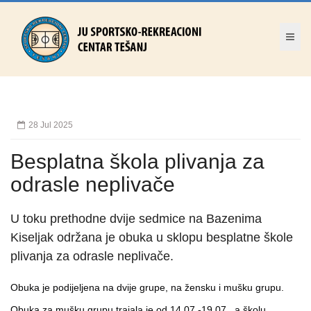
28 Jul 2025
Besplatna škola plivanja za
odrasle neplivače
U toku prethodne dvije sedmice na Bazenima
Kiseljak održana je obuka u sklopu besplatne škole
plivanja za odrasle neplivače.
Obuka je podijeljena na dvije grupe, na žensku i mušku grupu.
Obuka za mušku grupu trajala je od 14.07.-19.07., a školu