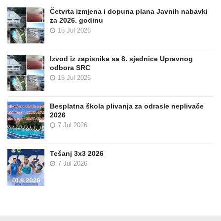
Četvrta izmjena i dopuna plana Javnih nabavki
za 2026. godinu
15 Jul 2026
Izvod iz zapisnika sa 8. sjednice Upravnog
odbora SRC
15 Jul 2026
Besplatna škola plivanja za odrasle neplivače
2026
7 Jul 2026
Tešanj 3x3 2026
7 Jul 2026